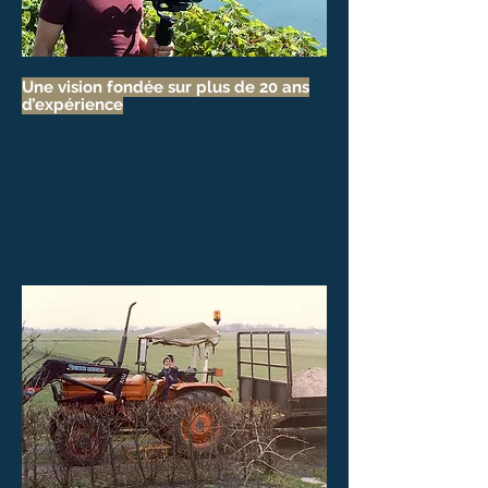
Une vision fondée sur plus de 20 ans
d’expérience
Fondée par Pieter Nijssen, producteur
vidéo et
videaste Lausanne
fort de plus
de 20 ans d’expérience, Tulip Films a
été créée pour accompagner des
entreprises qui veulent de la clarté, pas
de la complexité.