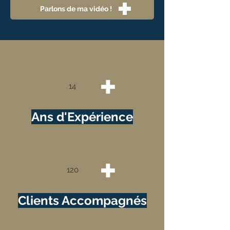
Parlons de ma vidéo !
+
14
Ans d'Expérience
+
120
Clients Accompagnés