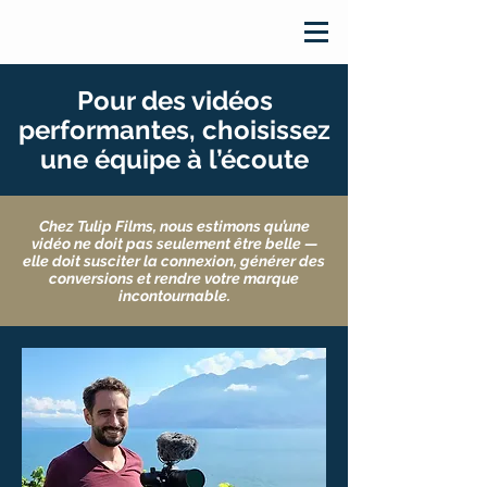
Pour des vidéos
performantes, choisissez
une équipe à l’écoute
Chez Tulip Films, nous estimons qu’une
vidéo ne doit pas seulement être belle —
elle doit susciter la connexion, générer des
conversions et rendre votre marque
incontournable.