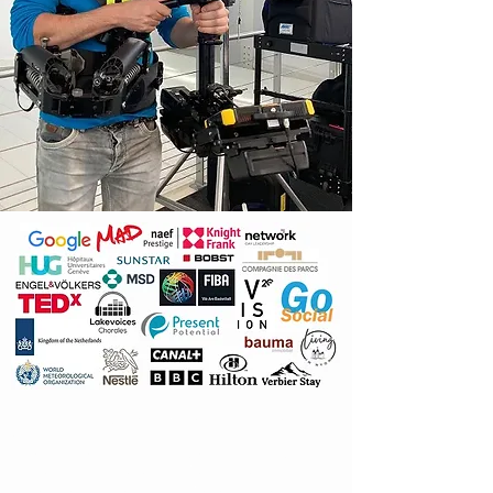
Plus de 20 ans d’expérience en production
vidéo
La confiance de marques comme Google,
Bobst, Naef Prestige et Vision Laser
Présents auprès d’entreprises à Lausanne,