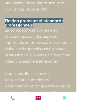
une palette de couleurs unique qui
convient au style du film.
Finition premium et standards
professionnels
La correction des couleurs et
l'étalonnage sont des aspects
importants du processus de retouche
vidéo car ils garantissent un aspect
professionnel à la version finale d’une
vidéo visuellement attrayante.
Nous travaillons avec des
retoucheurs numériques
expérimentés et compétents dans les
aspects techniques et créatifs de la
retouche de film pour garantir que
votre vidéo soit à son meilleur.