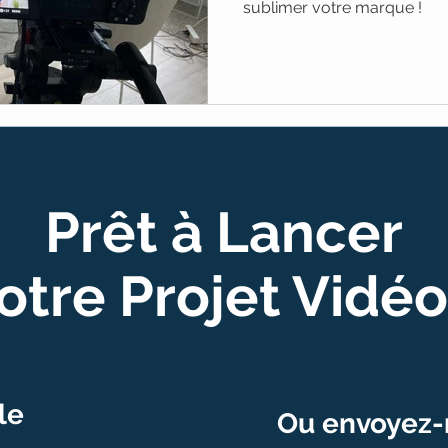
sublimer votre marque !
Prêt à Lancer
otre Projet Vidéo
le
Ou envoyez-