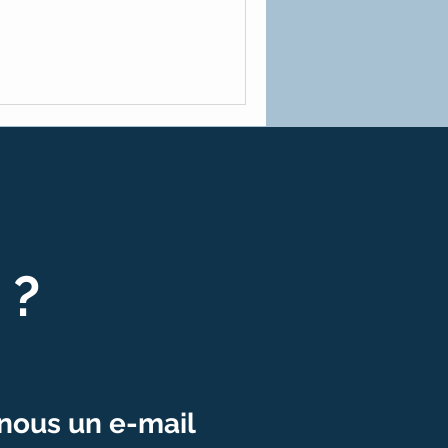
 ?
nous un e-mail