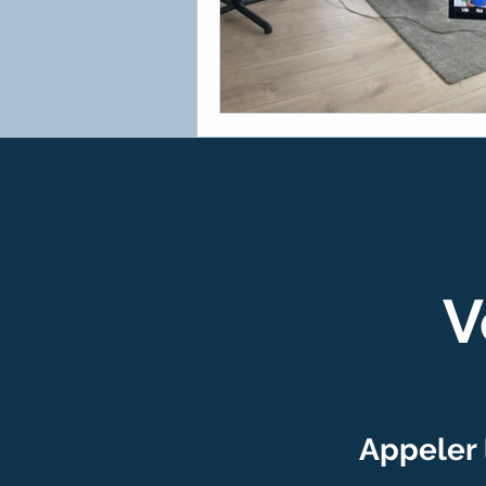
V
Appeler 