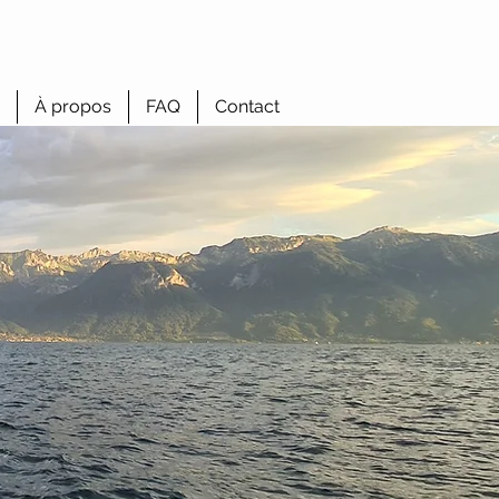
À propos
FAQ
Contact