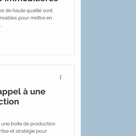
 de haute qualité sont
ensables pour mettre en
.
appel à une
ction
c une boîte de production
rtise et stratégie pour