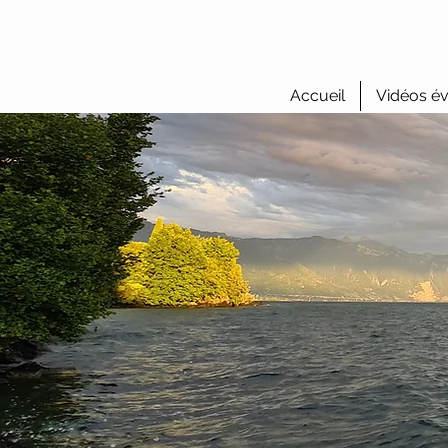
Accueil
Vidéos év