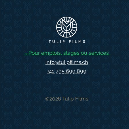
→Pour emplois, stages ou services
info@tulipfilms.ch
+41 795 699 899
©2026 Tulip Films