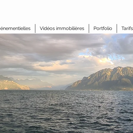
énementielles
Vidéos immobilières
Portfolio
Tarifs