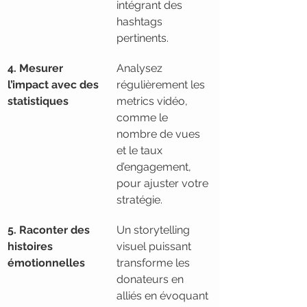
intégrant des 
hashtags 
pertinents.
4. Mesurer 
Analysez 
l’impact avec des 
régulièrement les 
statistiques
metrics vidéo, 
comme le 
nombre de vues 
et le taux 
d’engagement, 
pour ajuster votre 
stratégie.
5. Raconter des 
Un storytelling 
histoires 
visuel puissant 
émotionnelles
transforme les 
donateurs en 
alliés en évoquant 