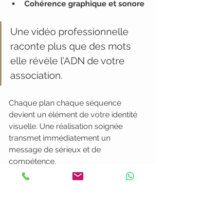
Cohérence graphique et sonore
Une vidéo professionnelle 
raconte plus que des mots 
elle révèle l’ADN de votre 
association.
Chaque plan chaque séquence 
devient un élément de votre identité 
visuelle. Une réalisation soignée 
transmet immédiatement un 
message de sérieux et de 
compétence.
Conseil pro :
Investissez dans un 
montage et un étalonnage 
professionnels qui reflètent la qualité 