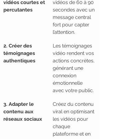
vidéos courtes et 
vidéos de 60 à 90 
percutantes
secondes avec un 
message central 
fort pour capter 
l’attention.
2. Créer des 
Les témoignages 
témoignages 
vidéo rendent vos 
authentiques
actions concrètes, 
générant une 
connexion 
émotionnelle 
avec votre public.
3. Adapter le 
Créez du contenu 
contenu aux 
viral en optimisant 
réseaux sociaux
les vidéos pour 
chaque 
plateforme et en 