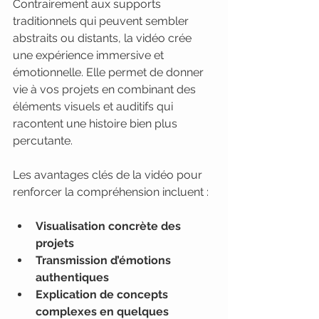
Contrairement aux supports 
traditionnels qui peuvent sembler 
abstraits ou distants, la vidéo crée 
une expérience immersive et 
émotionnelle. Elle permet de donner 
vie à vos projets en combinant des 
éléments visuels et auditifs qui 
racontent une histoire bien plus 
percutante.
Les avantages clés de la vidéo pour 
renforcer la compréhension incluent :
Visualisation concrète des 
projets
Transmission d’émotions 
authentiques
Explication de concepts 
complexes en quelques 