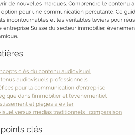
uvrir de nouvelles marques. Comprendre le contenu a
e option pour une communication percutante. Ce gui
ts incontournables et les véritables leviers pour réuss
 entreprise Suisse du secteur immobilier, événement
amique.
tières
oncepts clés du contenu audiovisuel
ntenus audiovisuels professionnels
éfices pour la communication d’entreprise
atégique dans l’immobilier et l’événementiel
stissement et pièges à éviter
isuel versus médias traditionnels : comparaison
points clés