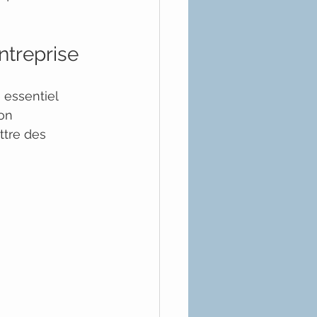
ntreprise
 essentiel 
on 
ttre des 