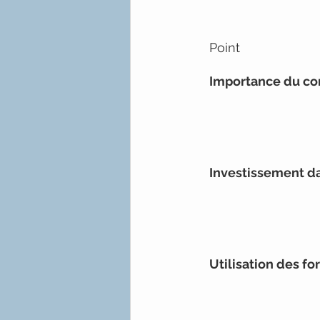
Point
Importance du co
Investissement da
Utilisation des f