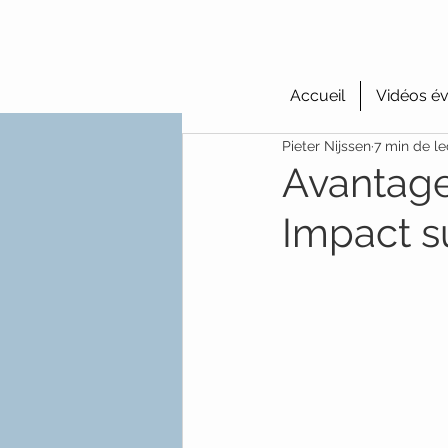
Accueil
Vidéos év
Pieter Nijssen
7 min de le
Avantage
Impact su