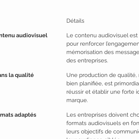
Détails
ntenu audiovisuel
Le contenu audiovisuel est 
pour renforcer l’engagement
mémorisation des messages
des entreprises.
ns la qualité
Une production de qualité, r
bien planifiée, est primordi
réussir et établir une forte 
marque.
ormats adaptés
Les entreprises doivent choi
formats audiovisuels en fon
leurs objectifs de communic