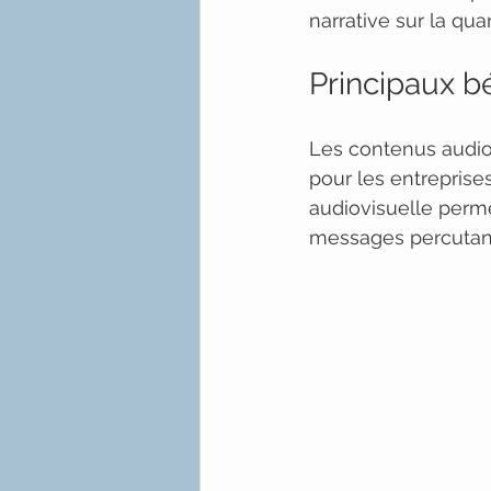
narrative sur la qua
Principaux b
Les contenus audiov
pour les entrepris
audiovisuelle perme
messages percutants