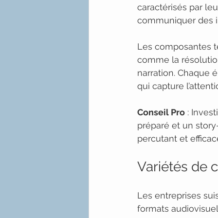
caractérisés par le
communiquer des i
Les composantes te
comme la résolution 
narration. Chaque 
qui capture l’attent
Conseil Pro
 : Inves
préparé et un story
percutant et efficac
Variétés de 
Les entreprises suis
formats audiovisue