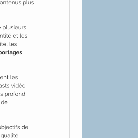
contenus plus 
 plusieurs 
ntité et les 
té, les 
portages 
ent les 
asts vidéo 
s profond 
 de 
bjectifs de 
qualité 