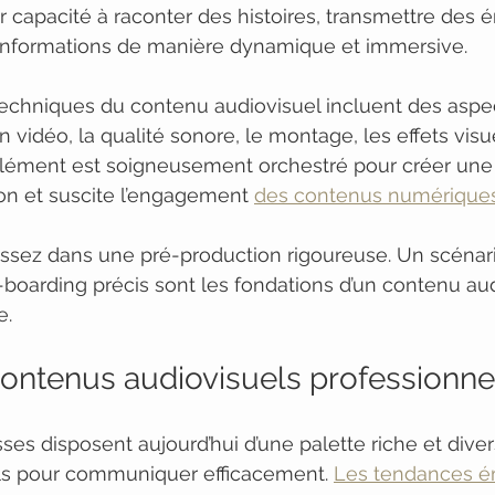
ur capacité à raconter des histoires, transmettre des 
nformations de manière dynamique et immersive.
chniques du contenu audiovisuel incluent des aspec
vidéo, la qualité sonore, le montage, les effets visue
élément est soigneusement orchestré pour créer une
ion et suscite l’engagement 
des contenus numérique
tissez dans une pré-production rigoureuse. Un scénar
-boarding précis sont les fondations d’un contenu aud
e.
contenus audiovisuels professionne
ses disposent aujourd’hui d’une palette riche et diver
ls pour communiquer efficacement. 
Les tendances é