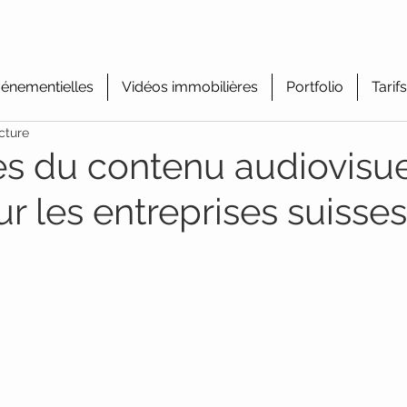
énementielles
Vidéos immobilières
Portfolio
Tarifs
cture
s du contenu audiovisuel
r les entreprises suisses