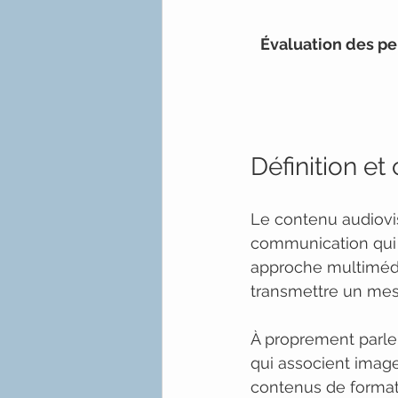
Évaluation des p
Définition e
Le contenu audiovi
communication qui d
approche multimédi
transmettre un mes
À proprement parle
qui associent image
contenus de formati