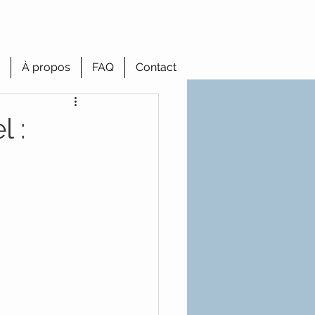
À propos
FAQ
Contact
 :