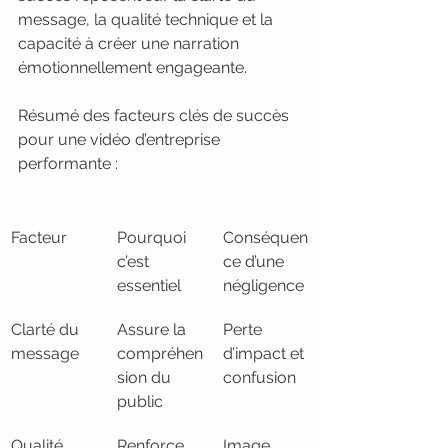
message, la qualité technique et la 
capacité à créer une narration 
émotionnellement engageante.
Résumé des facteurs clés de succès 
pour une vidéo d’entreprise 
performante :
Facteur
Pourquoi 
Conséquen
c’est 
ce d’une 
essentiel
négligence
Clarté du 
Assure la 
Perte 
message
compréhen
d’impact et 
sion du 
confusion
public
Qualité 
Renforce 
Image 