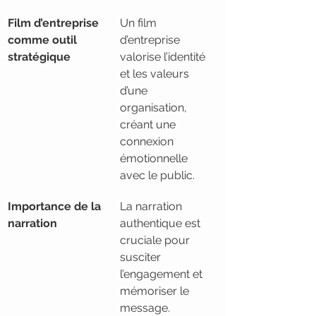
Film d’entreprise 
Un film 
comme outil 
d’entreprise 
stratégique
valorise l’identité 
et les valeurs 
d’une 
organisation, 
créant une 
connexion 
émotionnelle 
avec le public.
Importance de la 
La narration 
narration
authentique est 
cruciale pour 
susciter 
l’engagement et 
mémoriser le 
message.