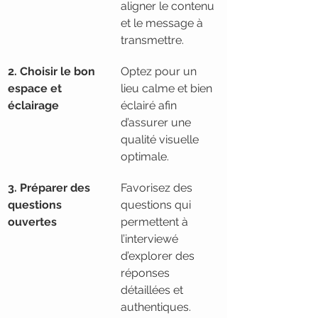
aligner le contenu 
et le message à 
transmettre.
2. Choisir le bon 
Optez pour un 
espace et 
lieu calme et bien 
éclairage
éclairé afin 
d’assurer une 
qualité visuelle 
optimale.
3. Préparer des 
Favorisez des 
questions 
questions qui 
ouvertes
permettent à 
l’interviewé 
d’explorer des 
réponses 
détaillées et 
authentiques.