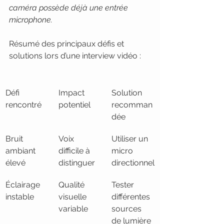
caméra possède déjà une entrée 
microphone.
Résumé des principaux défis et 
solutions lors d’une interview vidéo :
Défi 
Impact 
Solution 
rencontré
potentiel
recomman
dée
Bruit 
Voix 
Utiliser un 
ambiant 
difficile à 
micro 
élevé
distinguer
directionnel
Éclairage 
Qualité 
Tester 
instable
visuelle 
différentes 
variable
sources 
de lumière