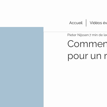
Accueil
Vidéos év
Pieter Nijssen
7 min de le
Comment 
pour un 