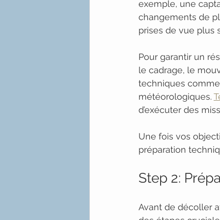
exemple, une capta
changements de pla
prises de vue plus s
Pour garantir un ré
le cadrage, le mouv
techniques comme l’
météorologiques. 
T
d’exécuter des miss
Une fois vos objecti
préparation techniq
Step 2: Prépa
Avant de décoller a