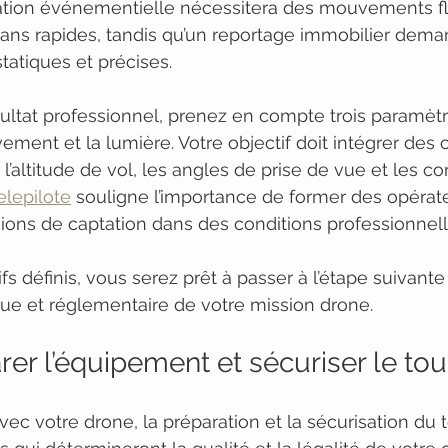
tion événementielle nécessitera des mouvements fl
ns rapides, tandis qu’un reportage immobilier dema
tatiques et précises.
sultat professionnel, prenez en compte trois paramètre
ement et la lumière. Votre objectif doit intégrer des 
altitude de vol, les angles de prise de vue et les co
elepilote
 souligne l’importance de former des opérat
ions de captation dans des conditions professionnell
fs définis, vous serez prêt à passer à l’étape suivante :
ue et réglementaire de votre mission drone.
rer l’équipement et sécuriser le to
vec votre drone, la préparation et la sécurisation du 