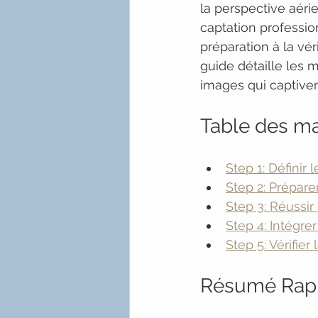
la perspective aéri
captation professio
préparation à la véri
guide détaille les
images qui captiven
Table des ma
Step 1: Définir 
Step 2: Prépare
Step 3: Réussir
Step 4: Intégr
Step 5: Vérifier
Résumé Rap