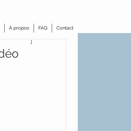
À propos
FAQ
Contact
idéo