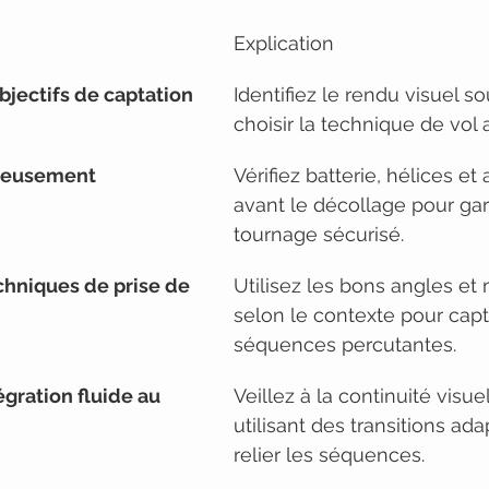
Explication
objectifs de captation
Identifiez le rendu visuel s
choisir la technique de vol 
tieusement 
Vérifiez batterie, hélices et 
avant le décollage pour gar
tournage sécurisé.
echniques de prise de 
Utilisez les bons angles e
selon le contexte pour capt
séquences percutantes.
égration fluide au 
Veillez à la continuité visue
utilisant des transitions ad
relier les séquences.