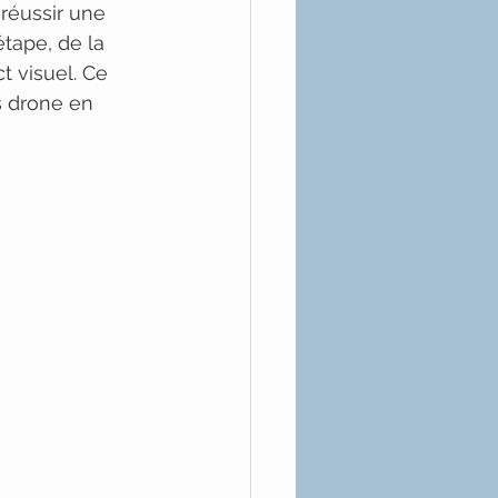
réussir une 
tape, de la 
t visuel. Ce 
 drone en 