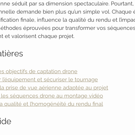
enne séduit par sa dimension spectaculaire. Pourtant, 
nnelle demande bien plus qu’un simple vol. Chaque é
fication finale, influence la qualité du rendu et l’impac
 méthodes éprouvées pour transformer vos séquences
t et valorisent chaque projet.
tières
les objectifs de captation drone
r l’équipement et sécuriser le tournage
 la prise de vue aérienne adaptée au projet
er les séquences drone au montage vidéo
 la qualité et l’homogénéité du rendu final
ide