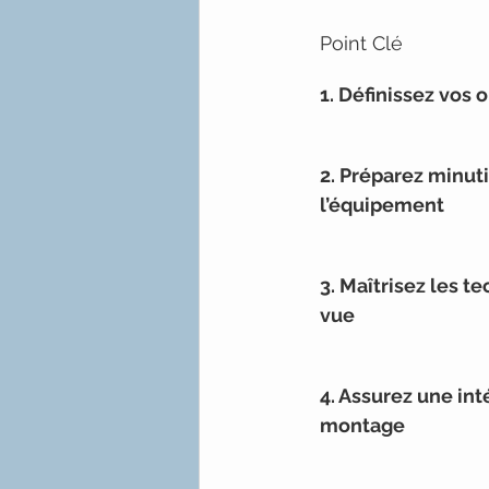
Point Clé
1. Définissez vos 
2. Préparez minu
l’équipement
3. Maîtrisez les t
vue
4. Assurez une int
montage