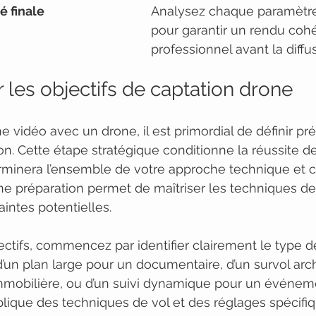
té finale
Analysez chaque paramètre
pour garantir un rendu cohé
professionnel avant la diffus
ir les objectifs de captation drone
ne vidéo avec un drone, il est primordial de définir p
on. Cette étape stratégique conditionne la réussite de
rminera l’ensemble de votre approche technique et cr
ne préparation permet de maîtriser les techniques de 
aintes potentielles.
jectifs, commencez par identifier clairement le type d
 d’un plan large pour un documentaire, d’un survol arch
mmobilière, ou d’un suivi dynamique pour un événemen
lique des techniques de vol et des réglages spécifiq