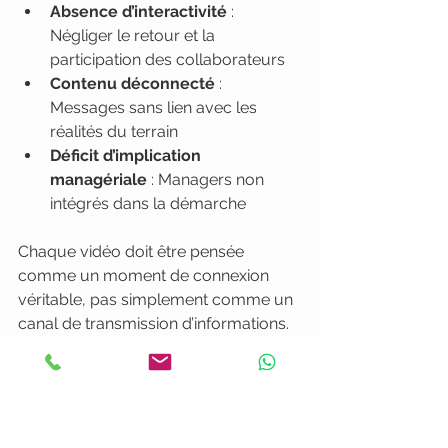
Absence d’interactivité
 : 
Négliger le retour et la 
participation des collaborateurs
Contenu déconnecté
 : 
Messages sans lien avec les 
réalités du terrain
Déficit d’implication 
managériale
 : Managers non 
intégrés dans la démarche
Chaque vidéo doit être pensée 
comme un moment de connexion 
véritable, pas simplement comme un 
canal de transmission d’informations.
Voici une comparaison entre les 
principales limites de la vidéo interne 
et leur impact organisationnel :