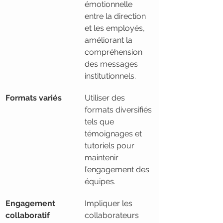
émotionnelle 
entre la direction 
et les employés, 
améliorant la 
compréhension 
des messages 
institutionnels.
Formats variés
Utiliser des 
formats diversifiés 
tels que 
témoignages et 
tutoriels pour 
maintenir 
l’engagement des 
équipes.
Engagement 
Impliquer les 
collaboratif
collaborateurs 