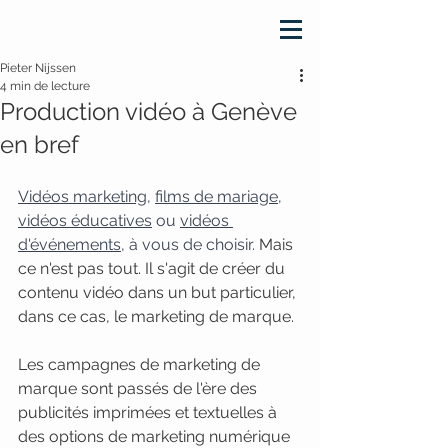
Pieter Nijssen
4 min de lecture
Production vidéo à Genève
en bref
Vidéos marketing
, 
films de mariage
, 
vidéos éducatives
 ou 
vidéos 
d'événements
, à vous de choisir.
 Mais 
ce n'est pas tout. Il s'agit de créer du 
contenu vidéo dans un but particulier, 
dans ce cas, le marketing de marque. 
Les campagnes de marketing de 
marque sont passés de l'ère des 
publicités imprimées et textuelles à 
des options de marketing numérique 