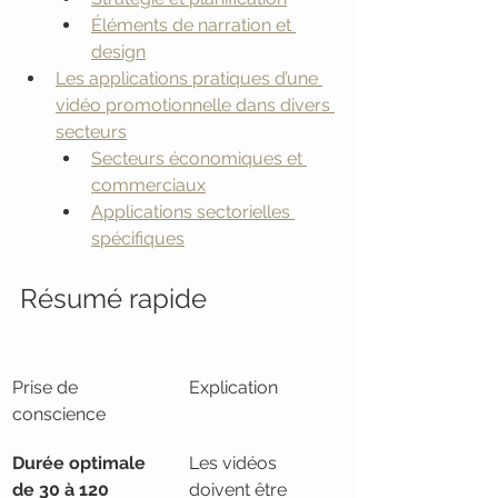
Éléments de narration et 
design
Les applications pratiques d’une 
vidéo promotionnelle dans divers 
secteurs
Secteurs économiques et 
commerciaux
Applications sectorielles 
spécifiques
Résumé rapide
Prise de 
Explication
conscience
Durée optimale 
Les vidéos 
de 30 à 120 
doivent être 