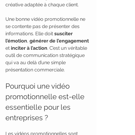
créative adaptée à chaque client.
Une bonne vidéo promotionnelle ne 
se contente pas de présenter des 
informations. Elle doit 
susciter 
l’émotion
, 
générer de l’engagement
et 
inciter à l’action
. C’est un véritable 
outil de communication stratégique 
qui va au delà d’une simple 
présentation commerciale.
Pourquoi une vidéo 
promotionnelle est-elle 
essentielle pour les 
entreprises ?
Les vidéos promotionnelles sont 