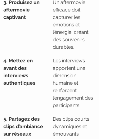
3. Produisez un 
Un aftermovie 
aftermovie 
efficace doit 
captivant
capturer les 
émotions et 
l’énergie, créant 
des souvenirs 
durables.
4. Mettez en 
Les interviews 
avant des 
apportent une 
interviews 
dimension 
authentiques
humaine et 
renforcent 
l’engagement des 
participants.
5. Partagez des 
Des clips courts, 
clips d’ambiance 
dynamiques et 
sur réseaux 
émouvants 