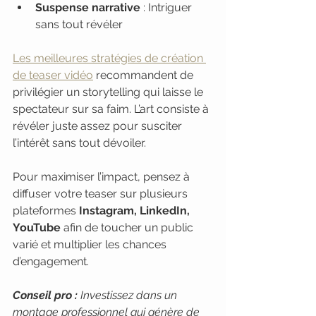
Suspense narrative
 : Intriguer 
sans tout révéler
Les meilleures stratégies de création 
de teaser vidéo
 recommandent de 
privilégier un storytelling qui laisse le 
spectateur sur sa faim. L’art consiste à 
révéler juste assez pour susciter 
l’intérêt sans tout dévoiler.
Pour maximiser l’impact, pensez à 
diffuser votre teaser sur plusieurs 
plateformes 
Instagram, LinkedIn, 
YouTube
 afin de toucher un public 
varié et multiplier les chances 
d’engagement.
Conseil pro :
Investissez dans un 
montage professionnel qui génère de 