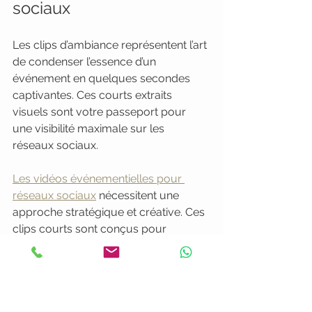
sociaux
Les clips d’ambiance représentent l’art 
de condenser l’essence d’un 
événement en quelques secondes 
captivantes. Ces courts extraits 
visuels sont votre passeport pour 
une visibilité maximale sur les 
réseaux sociaux.
Les vidéos événementielles pour 
réseaux sociaux
 nécessitent une 
approche stratégique et créative. Ces 
clips courts sont conçus pour 
raconter une histoire émotionnelle en 
un temps record, attirant 
immédiatement l’attention des 
spectateurs.