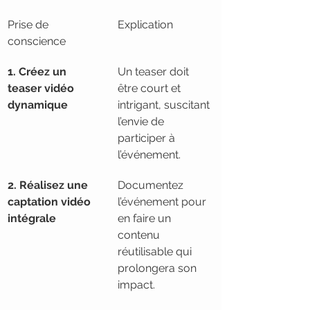
Prise de 
Explication
conscience
1. Créez un 
Un teaser doit 
teaser vidéo 
être court et 
dynamique
intrigant, suscitant 
l’envie de 
participer à 
l’événement.
2. Réalisez une 
Documentez 
captation vidéo 
l’événement pour 
intégrale
en faire un 
contenu 
réutilisable qui 
prolongera son 
impact.