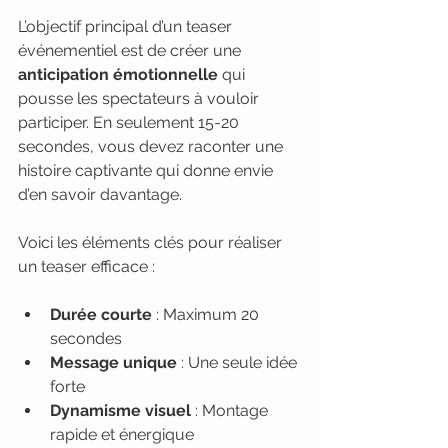
L’objectif principal d’un teaser 
événementiel est de créer une 
anticipation émotionnelle
 qui 
pousse les spectateurs à vouloir 
participer. En seulement 15-20 
secondes, vous devez raconter une 
histoire captivante qui donne envie 
d’en savoir davantage.
Voici les éléments clés pour réaliser 
un teaser efficace :
Durée courte
 : Maximum 20 
secondes
Message unique
 : Une seule idée 
forte
Dynamisme visuel
 : Montage 
rapide et énergique