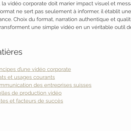
 la vidéo corporate doit marier impact visuel et messa
format ne sert pas seulement à informer, il établit une 
iance. Choix du format, narration authentique et quali
 transforment une simple vidéo en un véritable outil d
tières
rincipes d’une vidéo corporate
ats et usages courants
ommunication des entreprises suisses
elles de production vidéo
tes et facteurs de succès