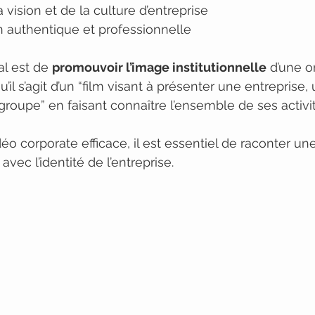
la vision et de la culture d’entreprise
authentique et professionnelle
al est de 
promouvoir l’image institutionnelle
 d’une o
u’il s’agit d’un “film visant à présenter une entreprise,
groupe” en faisant connaître l’ensemble de ses activit
éo corporate efficace, il est essentiel de raconter une 
vec l’identité de l’entreprise.