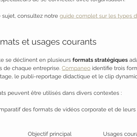
 sujet, consultez notre 
guide complet sur les types d
ormats et usages courants
e se déclinent en plusieurs 
formats stratégiques
 ad
es de chaque entreprise. 
Companeo
 identifie trois for
rtage, le publi-reportage didactique et le clip dynami
ts peuvent être utilisés dans divers contextes :
paratif des formats de vidéos corporate et de leurs
Objectif principal
Usages cour