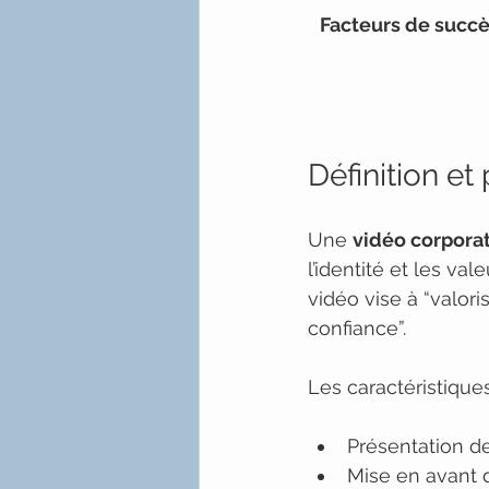
Facteurs de succ
Définition et
Une 
vidéo corpora
l’identité et les va
vidéo vise à “valoris
confiance”.
Les caractéristiques
Présentation de
Mise en avant 