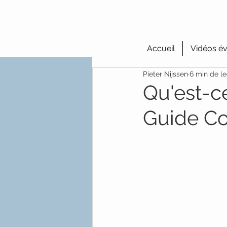
Accueil
Vidéos év
Pieter Nijssen
6 min de le
Qu'est-c
Guide C