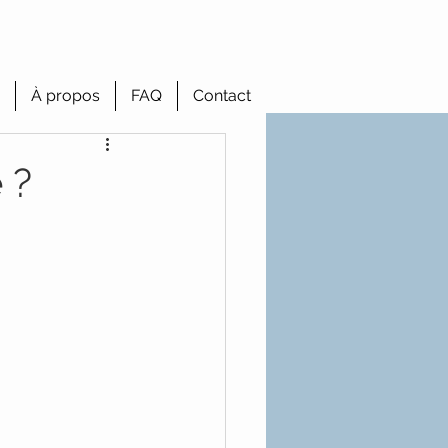
À propos
FAQ
Contact
 ?