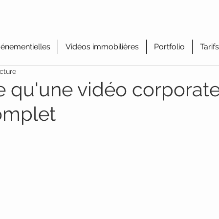
énementielles
Vidéos immobilières
Portfolio
Tarifs
cture
e qu'une vidéo corporate
omplet