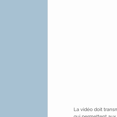
La vidéo doit tran
qui permettent aux 