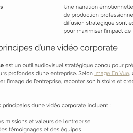
ès
Une narration émotionnelle,
de production professionnel
diffusion stratégique sont e
pour maximiser l’impact de 
 principes d’une vidéo corporate
te
 est un outil audiovisuel stratégique conçu pour pr
leurs profondes d’une entreprise. Selon 
Image En Vue
,
er l’image de l’entreprise, raconter son histoire et cré
 principales d’une vidéo corporate incluent :
s missions et valeurs de l’entreprise
des témoignages et des équipes