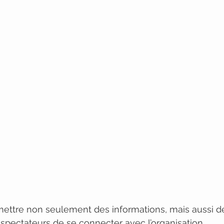
smettre non seulement des informations, mais aussi d
spectateurs de se connecter avec l’organisation.