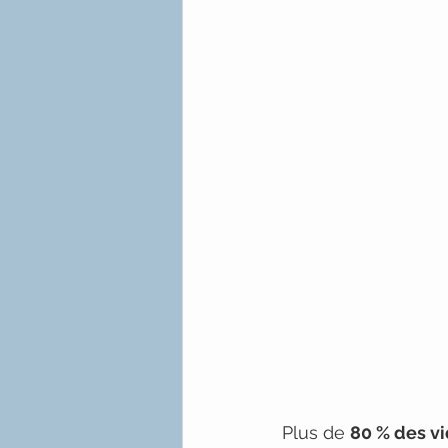
Plus de 
80 % des vi