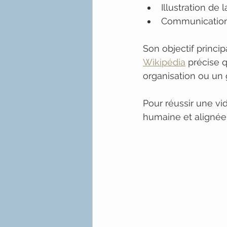
Illustration de 
Communication 
Son objectif princip
Wikipédia
 précise q
organisation ou un 
Pour réussir une vid
humaine et alignée a