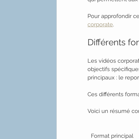
Pour approfondir ce
corporate
.
Différents f
Les vidéos corporat
objectifs spécifiqu
principaux : le repo
Ces différents forma
Voici un résumé com
Format principal