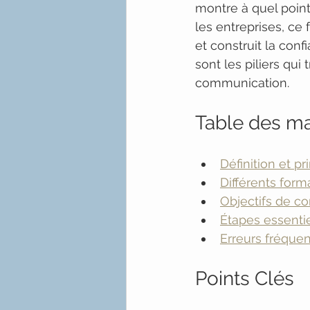
montre à quel point
les entreprises, ce 
et construit la conf
sont les piliers qui
communication.
Table des ma
Définition et p
Différents form
Objectifs de c
Étapes essenti
Erreurs fréquen
Points Clés