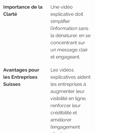
Importance de la 
Une vidéo 
Clarté
explicative doit 
simplifier 
l’information sans 
la dénaturer, en se 
concentrant sur 
un message clair 
et engageant.
Avantages pour 
Les vidéos 
les Entreprises 
explicatives aident 
Suisses
les entreprises à 
augmenter leur 
visibilité en ligne, 
renforcer leur 
crédibilité et 
améliorer 
l’engagement 