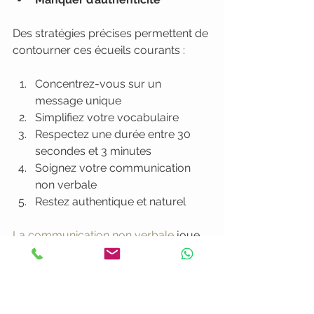
Des stratégies précises permettent de 
contourner ces écueils courants :
Concentrez-vous sur un 
message unique
Simplifiez votre vocabulaire
Respectez une durée entre 30 
secondes et 3 minutes
Soignez votre communication 
non verbale
Restez authentique et naturel
La communication non verbale
 joue 
un rôle crucial dans la transmission 
de votre message. Un langage 
corporel cohérent et des expressions 
adaptées renforcent la crédibilité de 