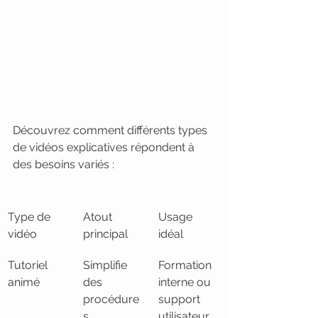
Découvrez comment différents types 
de vidéos explicatives répondent à 
des besoins variés :
Type de 
Atout 
Usage 
vidéo
principal
idéal
Tutoriel 
Simplifie 
Formation 
animé
des 
interne ou 
procédure
support 
s 
utilisateur