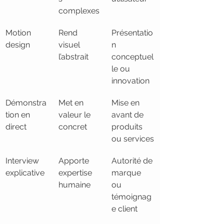
complexes
Motion 
Rend 
Présentatio
design
visuel 
n 
l’abstrait
conceptuel
le ou 
innovation
Démonstra
Met en 
Mise en 
tion en 
valeur le 
avant de 
direct
concret
produits 
ou services
Interview 
Apporte 
Autorité de 
explicative
expertise 
marque 
humaine
ou 
témoignag
e client