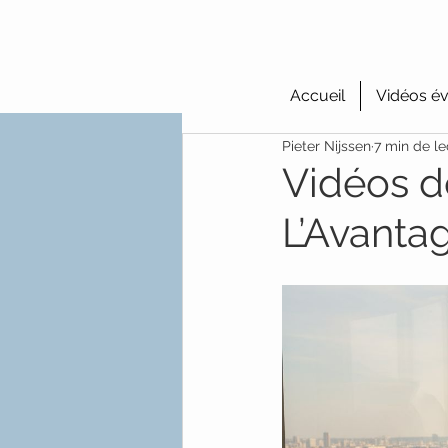
Accueil
Vidéos év
Pieter Nijssen
7 min de le
Vidéos d
L’Avanta