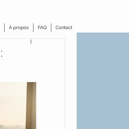
À propos
FAQ
Contact
: