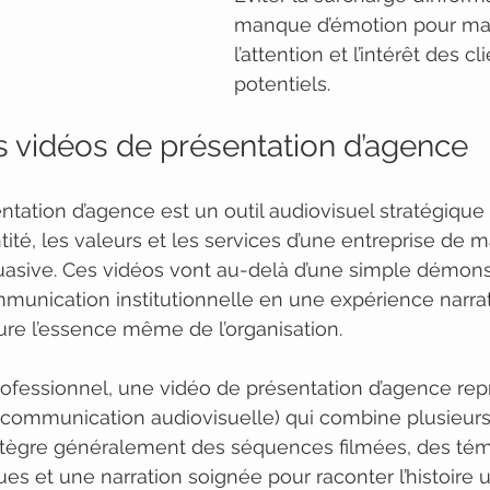
manque d’émotion pour mai
l’attention et l’intérêt des cl
potentiels.
es vidéos de présentation d’agence
tation d’agence est un outil audiovisuel stratégique
ité, les valeurs et les services d’une entreprise de m
asive. Ces vidéos vont au-delà d’une simple démonst
munication institutionnelle en une expérience narrat
re l’essence même de l’organisation.
rofessionnel, une vidéo de présentation d’agence re
ommunication audiovisuelle) qui combine plusieur
intègre généralement des séquences filmées, des té
es et une narration soignée pour raconter l’histoire 