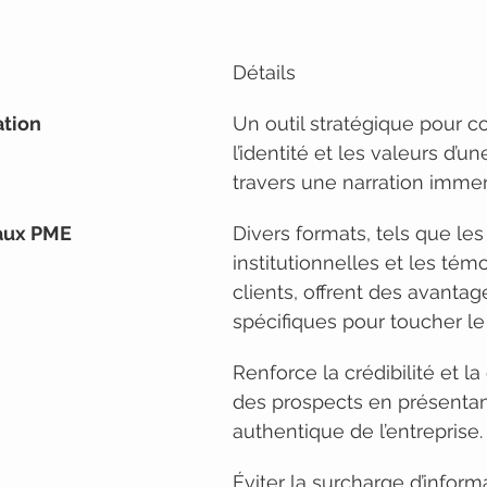
Détails
ation
Un outil stratégique pour 
l’identité et les valeurs d’u
travers une narration immer
aux PME
Divers formats, tels que les
institutionnelles et les tém
clients, offrent des avantag
spécifiques pour toucher le 
Renforce la crédibilité et la
des prospects en présenta
authentique de l’entreprise.
Éviter la surcharge d’informa