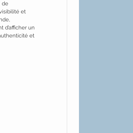
 de 
sibilité et 
nde, 
d’afficher un 
uthenticité et 