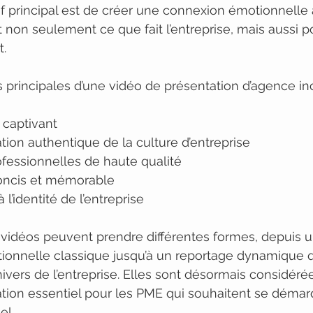
ctif principal est de créer une connexion émotionnelle 
t non seulement ce que fait l’entreprise, mais aussi p
t.
s principales d’une vidéo de présentation d’agence inc
t captivant
ion authentique de la culture d’entreprise
fessionnelles de haute qualité
ncis et mémorable
l’identité de l’entreprise
vidéos peuvent prendre différentes formes, depuis u
utionnelle classique jusqu’à un reportage dynamique q
nivers de l’entreprise. Elles sont désormais considé
tion essentiel pour les PME qui souhaitent se démar
el.