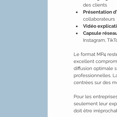
des clients
Présentation d
collaborateurs
Vidéo explicat
Capsule réseau
Instagram, TikT
Le format MP4 reste
excellent compromis
diffusion optimale 
professionnelles. L
centrées sur des me
Pour les entreprises
seulement leur expe
doit être irréprocha