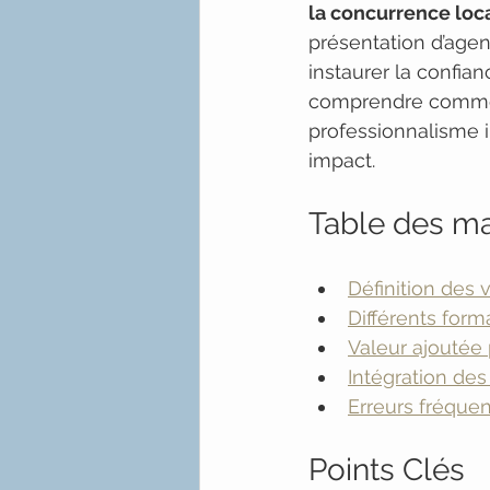
la concurrence loc
présentation d’agenc
instaurer la confia
comprendre comment
professionnalisme i
impact.
Table des ma
Définition des 
Différents for
Valeur ajoutée 
Intégration des
Erreurs fréquen
Points Clés