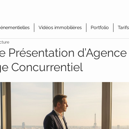
énementielles
Vidéos immobilières
Portfolio
Tarifs
cture
e Présentation d’Agence 
ge Concurrentiel