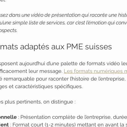
ssez dans une vidéo de présentation qui raconte une histo
’une simple liste de services, car c’est l’émotion qui conve
ospects.
ormats adaptés aux PME suisses
posent aujourd’hui d’une palette de formats vidéo le
ficacement leur message. 
Les formats numériques 
ité remarquable pour raconter l’histoire de l’entreprise
es et caractéristiques spécifiques.
s plus pertinents, on distingue :
onnelle
 : Présentation complète de l’entreprise, duré
ient
 : Format court (1-2 minutes) mettant en avant la s