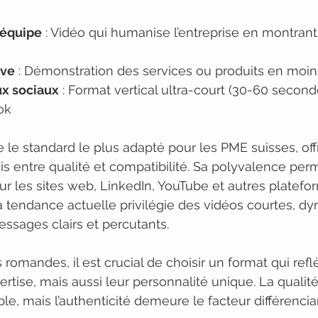
’équipe
 : Vidéo qui humanise l’entreprise en montrant
ive
 : Démonstration des services ou produits en moi
x sociaux
 : Format vertical ultra-court (30-60 second
ok
 le standard le plus adapté pour les PME suisses, off
 entre qualité et compatibilité. Sa polyvalence per
sur les sites web, LinkedIn, YouTube et autres platefo
a tendance actuelle privilégie des vidéos courtes, d
ssages clairs et percutants.
 romandes, il est crucial de choisir un format qui refl
rtise, mais aussi leur personnalité unique. La qualit
ble, mais l’authenticité demeure le facteur différencian