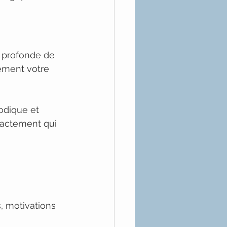
 profonde de 
lement votre 
odique et 
actement qui 
, motivations