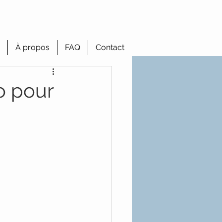
À propos
FAQ
Contact
o pour