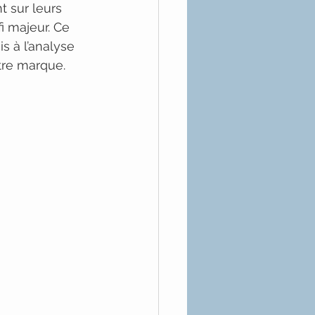
 sur leurs 
i majeur. Ce 
s à l’analyse 
otre marque.