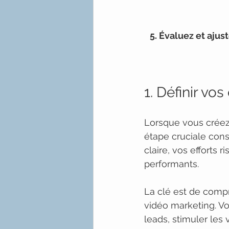
5. Évaluez et aju
1. Définir vo
Lorsque vous créez 
étape cruciale consi
claire, vos efforts
performants.
La clé est de comp
vidéo marketing. V
leads, stimuler les