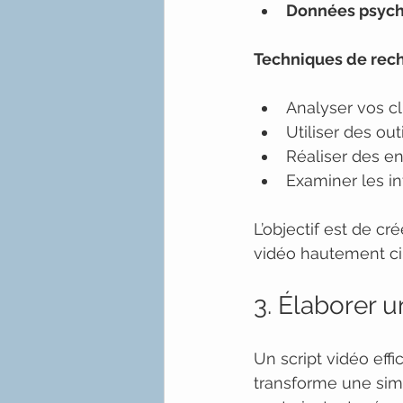
Données psych
Techniques de rec
Analyser vos cl
Utiliser des ou
Réaliser des e
Examiner les in
L’objectif est de cr
vidéo hautement ci
3. Élaborer u
Un script vidéo effi
transforme une sim