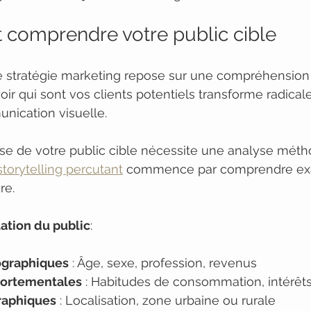
 et comprendre votre public cible
te stratégie marketing repose sur une compréhension
oir qui sont vos clients potentiels transforme radica
ication visuelle.
écise de votre public cible nécessite une analyse méth
storytelling percutant
 commence par comprendre ex
re.
ation du public
:
graphiques
 : Âge, sexe, profession, revenus
ortementales
 : Habitudes de consommation, intérêts
raphiques
 : Localisation, zone urbaine ou rurale