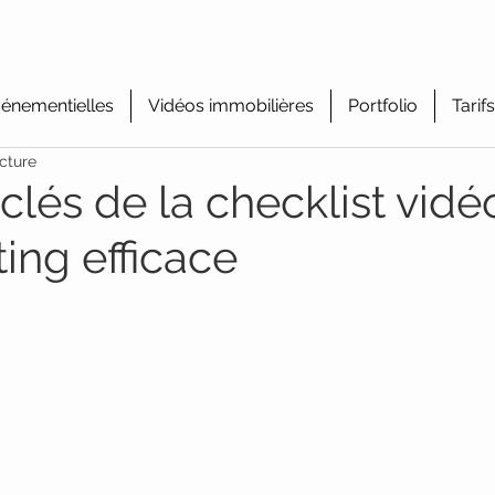
énementielles
Vidéos immobilières
Portfolio
Tarifs
cture
clés de la checklist vidé
ing efficace