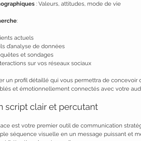
ographiques
 : Valeurs, attitudes, mode de vie
herche
:
ients actuels
tils d’analyse de données
nquêtes et sondages
teractions sur vos réseaux sociaux
éer un profil détaillé qui vous permettra de concevoir
blés et émotionnellement connectés avec votre aud
n script clair et percutant
cace est votre premier outil de communication stratégi
ple séquence visuelle en un message puissant et m