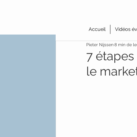
Accueil
Vidéos év
Pieter Nijssen
8 min de le
7 étapes 
le market