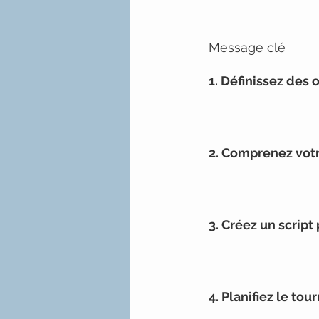
Message clé
1. Définissez des
2. Comprenez votr
3. Créez un script
4. Planifiez le t