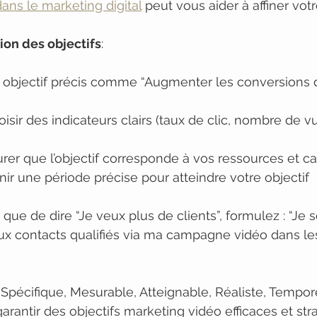
dans le marketing digital
 peut vous aider à affiner votr
ion des objectifs
:
n objectif précis comme “Augmenter les conversions 
hoisir des indicateurs clairs (taux de clic, nombre de v
surer que l’objectif corresponde à vos ressources et c
finir une période précise pour atteindre votre objectif
que de dire “Je veux plus de clients”, formulez : “Je 
x contacts qualifiés via ma campagne vidéo dans le
pécifique, Mesurable, Atteignable, Réaliste, Tempore
garantir des objectifs marketing vidéo efficaces et str