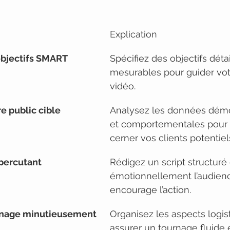
Explication
 objectifs SMART
Spécifiez des objectifs détai
mesurables pour guider vot
vidéo.
e public cible
Analysez les données dém
et comportementales pour
cerner vos clients potentiel
 percutant
Rédigez un script structuré q
émotionnellement l’audienc
encourage l’action.
ournage minutieusement
Organisez les aspects logis
assurer un tournage fluide 