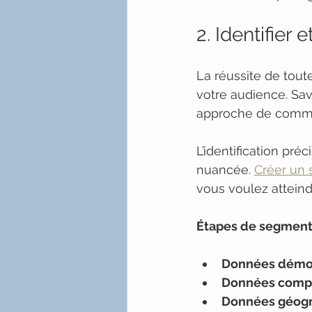
2. Identifier
La réussite de tou
votre audience. Sav
approche de commun
L’identification pr
nuancée. 
Créer un 
vous voulez atteind
Étapes de segment
Données démo
Données comp
Données géog