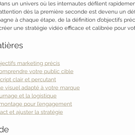
ans un univers où les internautes défilent rapidement
 attention dès la première seconde est devenu un déf
ne à chaque étape, de la définition d’objectifs préci
 créer une stratégie vidéo efficace et calibrée pour v
tières
bjectifs marketing précis
t comprendre votre public cible
cript clair et percutant
tyle visuel adapté à votre marque
tournage et la logistique
e montage pour l’engagement
act et ajuster la stratégie
de