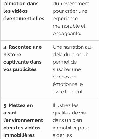
l’émotion dans 
d’un événement 
les vidéos 
pour créer une 
événementielles
expérience 
mémorable et 
engageante.
4. Racontez une 
Une narration au-
histoire 
delà du produit 
captivante dans 
permet de 
vos publicités
susciter une 
connexion 
émotionnelle 
avec le client.
5. Mettez en 
Illustrez les 
avant 
qualités de vie 
l’environnement 
dans un bien 
dans les vidéos 
immobilier pour 
immobilières
aider les 