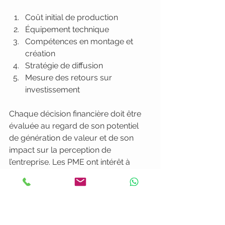
Coût initial de production
Équipement technique
Compétences en montage et 
création
Stratégie de diffusion
Mesure des retours sur 
investissement
Chaque décision financière doit être 
évaluée au regard de son potentiel 
de génération de valeur et de son 
impact sur la perception de 
l’entreprise. Les PME ont intérêt à 
considérer la vidéo comme un 
investissement stratégique à long 
terme plutôt qu’une dépense 
ponctuelle.