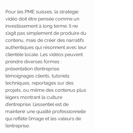
Pour les PME suisses, la stratégie 
vidéo doit être pensée comme un 
investissement à long terme. Il ne 
s’agit pas simplement de produire du 
contenu, mais de créer des narratifs 
authentiques qui résonnent avec leur 
clientèle locale. Les vidéos peuvent 
prendre diverses formes : 
présentation d’entreprise, 
témoignages clients, tutoriels 
techniques, reportages sur des 
projets, ou même des contenus plus 
légers montrant la culture 
d’entreprise. L’essentiel est de 
maintenir une qualité professionnelle 
qui reflète l’image et les valeurs de 
l’entreprise.