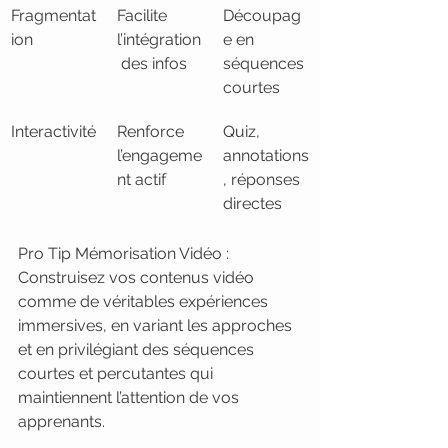
Fragmentat
Facilite 
Découpag
ion
l’intégration
e en 
 des infos
séquences 
courtes
Interactivité
Renforce 
Quiz, 
l’engageme
annotations
nt actif
, réponses 
directes
Pro Tip Mémorisation Vidéo : 
Construisez vos contenus vidéo 
comme de véritables expériences 
immersives, en variant les approches 
et en privilégiant des séquences 
courtes et percutantes qui 
maintiennent l’attention de vos 
apprenants.