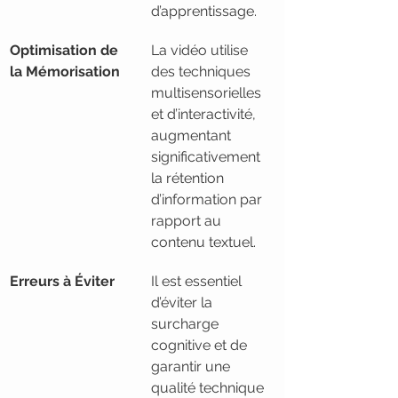
d’apprentissage.
Optimisation de 
La vidéo utilise 
la Mémorisation
des techniques 
multisensorielles 
et d’interactivité, 
augmentant 
significativement 
la rétention 
d’information par 
rapport au 
contenu textuel.
Erreurs à Éviter
Il est essentiel 
d’éviter la 
surcharge 
cognitive et de 
garantir une 
qualité technique 