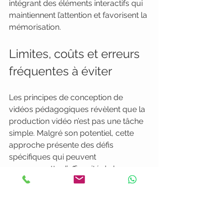
intégrant des éléments interactifs qui 
maintiennent l’attention et favorisent la 
mémorisation.
Limites, coûts et erreurs 
fréquentes à éviter
Les principes de conception de 
vidéos pédagogiques révèlent que la 
production vidéo n’est pas une tâche 
simple. Malgré son potentiel, cette 
approche présente des défis 
spécifiques qui peuvent 
compromettre l’efficacité de la 
formation si elle n’est pas 
correctement mise en œuvre.
Les principales limites et erreurs à 