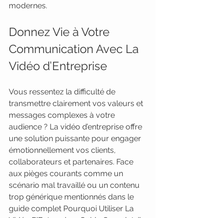
modernes.
Donnez Vie à Votre 
Communication Avec La 
Vidéo d’Entreprise
Vous ressentez la difficulté de 
transmettre clairement vos valeurs et 
messages complexes à votre 
audience ? La vidéo d’entreprise offre 
une solution puissante pour engager 
émotionnellement vos clients, 
collaborateurs et partenaires. Face 
aux pièges courants comme un 
scénario mal travaillé ou un contenu 
trop générique mentionnés dans le 
guide complet Pourquoi Utiliser La 