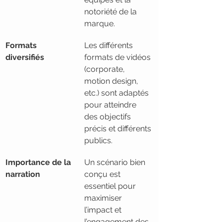
notoriété de la 
marque.
Formats 
Les différents 
diversifiés
formats de vidéos 
(corporate, 
motion design, 
etc.) sont adaptés 
pour atteindre 
des objectifs 
précis et différents 
publics.
Importance de la 
Un scénario bien 
narration
conçu est 
essentiel pour 
maximiser 
l’impact et 
l’engagement des 