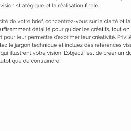
ision stratégique et la réalisation finale.
acité de votre brief, concentrez-vous sur la clarté et la
suffisamment détaillé pour guider les créatifs, tout en 
pour leur permettre d’exprimer leur créativité. Privil
tez le jargon technique et incluez des références vis
i illustrent votre vision. L’objectif est de créer un 
plutôt que de contraindre.