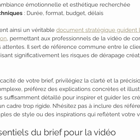
L’ambiance émotionnelle et esthétique recherchée
chniques
 : Durée, format, budget, délais
ent ainsi un véritable 
document stratégique guident 
ion
, permettant aux professionnels de la vidéo de c
attentes. Il sert de référence commune entre le clien
isant significativement les risques de dérapage créati
cacité de votre brief, privilégiez la clarté et la précisio
mplexe, préférez des explications concrètes et illus
s suffisamment détaillé pour inspirer et guider les cr
n cadre trop rigide. N’hésitez pas à inclure des référ
les de style ou des inspirations qui reflètent votre v
entiels du brief pour la vidéo