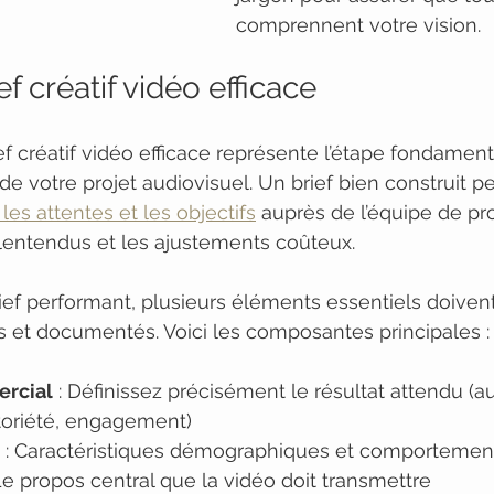
comprennent votre vision.
ef créatif vidéo efficace
ef créatif vidéo efficace représente l’étape fondament
de votre projet audiovisuel. Un brief bien construit p
les attentes et les objectifs
 auprès de l’équipe de pr
alentendus et les ajustements coûteux.
ief performant, plusieurs éléments essentiels doivent
és et documentés. Voici les composantes principales :
ercial
 : Définissez précisément le résultat attendu (
toriété, engagement)
 : Caractéristiques démographiques et comportemen
 Le propos central que la vidéo doit transmettre