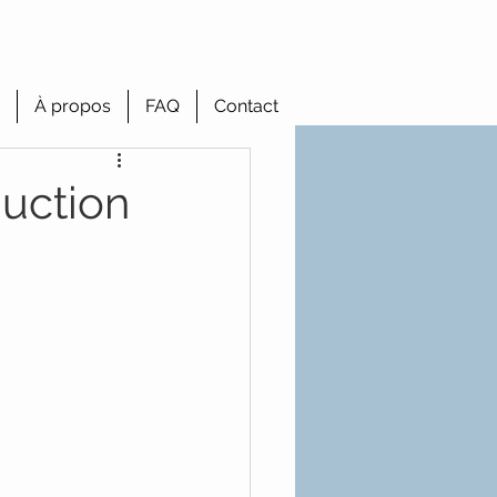
À propos
FAQ
Contact
duction