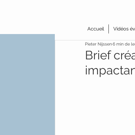
Accueil
Vidéos év
Pieter Nijssen
6 min de le
Brief cré
impacta