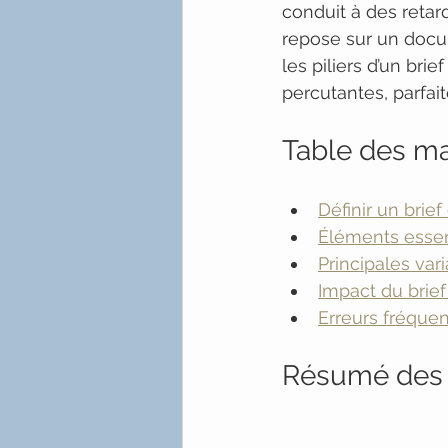
conduit à des retar
repose sur un docum
les piliers d’un bri
percutantes, parfai
Table des ma
Définir un brief
Éléments essent
Principales var
Impact du brief 
Erreurs fréquen
Résumé des 