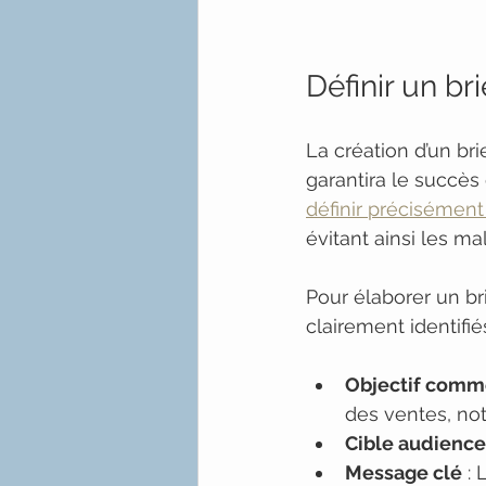
Définir un bri
La création d’un bri
garantira le succès 
définir précisément 
évitant ainsi les m
Pour élaborer un br
clairement identifi
Objectif comm
des ventes, no
Cible audience
Message clé
 :