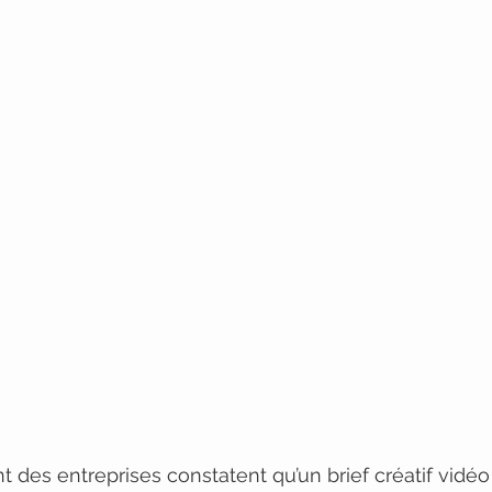
 des entreprises constatent qu’un brief créatif vidéo 