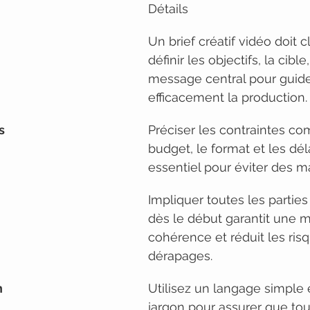
Détails
Un brief créatif vidéo doit 
définir les objectifs, la cible,
message central pour guide
efficacement la production.
s
Préciser les contraintes c
budget, le format et les déla
essentiel pour éviter des 
Impliquer toutes les partie
dès le début garantit une m
cohérence et réduit les ris
dérapages.
n
Utilisez un langage simple e
jargon pour assurer que tous