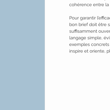
cohérence entre la v
Pour garantir l’effic
bon brief doit être 
suffisamment ouvert 
langage simple, évi
exemples concrets qu
inspire et oriente, 