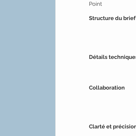
Point
Structure du brief
Détails technique
Collaboration
Clarté et précisio