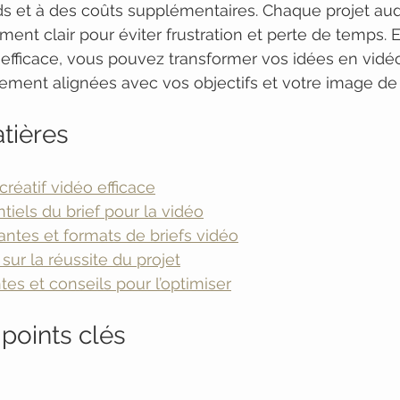
ds et à des coûts supplémentaires. Chaque projet aud
ent clair pour éviter frustration et perte de temps.
ef efficace, vous pouvez transformer vos idées en vidé
tement alignées avec vos objectifs et votre image d
tières
 créatif vidéo efficace
iels du brief pour la vidéo
iantes et formats de briefs vidéo
sur la réussite du projet
tes et conseils pour l’optimiser
points clés