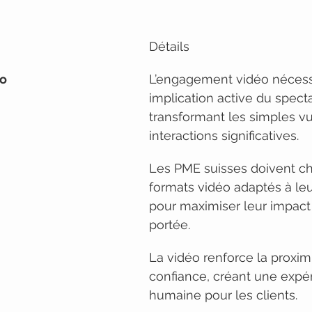
Détails
o
L’engagement vidéo nécess
implication active du specta
transformant les simples v
interactions significatives.
Les PME suisses doivent cho
formats vidéo adaptés à leur
pour maximiser leur impact 
portée.
La vidéo renforce la proximi
confiance, créant une expé
humaine pour les clients.