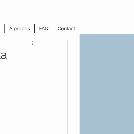
À propos
FAQ
Contact
La