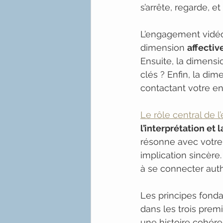
s’arrête, regarde, et
L’engagement vidéo 
dimension 
affectiv
Ensuite, la dimensi
clés ? Enfin, la dim
contactant votre en
Le rôle central de
l’interprétation et
résonne avec votre
implication sincère
à se connecter auth
Les principes fonda
dans les trois prem
une histoire cohéren