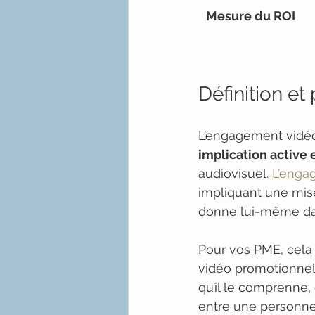
Mesure du ROI
Définition et
L’engagement vidéo
implication active 
audiovisuel. 
L’enga
impliquant une mise
donne lui-même dan
Pour vos PME, cela 
vidéo promotionnelle, 
qu’il le comprenne, 
entre une personne 