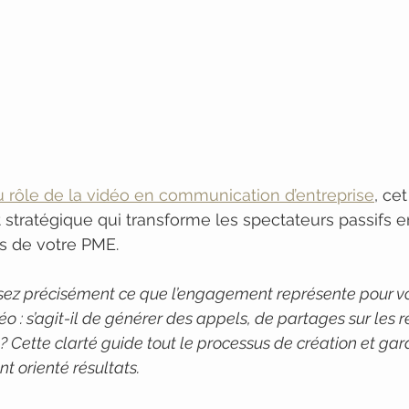
u rôle de la vidéo en communication d’entreprise
, ce
t stratégique qui transforme les spectateurs passifs e
s de votre PME.
ssez précisément ce que l’engagement représente pour v
éo : s’agit-il de générer des appels, de partages sur les 
? Cette clarté guide tout le processus de création et gara
t orienté résultats.