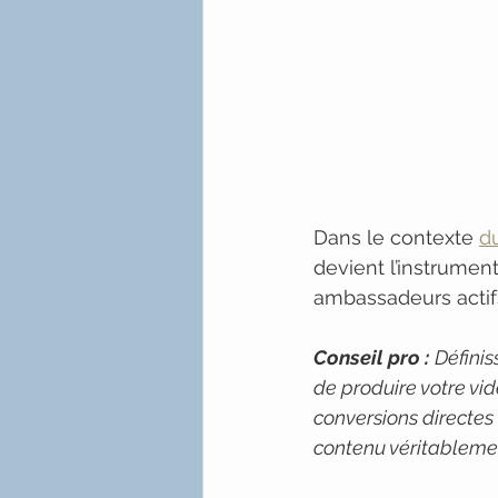
Dans le contexte 
d
devient l’instrumen
ambassadeurs actif
Conseil pro :
Défini
de produire votre vid
conversions directes 
contenu véritablemen