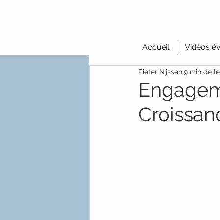
Accueil
Vidéos év
Pieter Nijssen
9 min de le
Engageme
Croissa