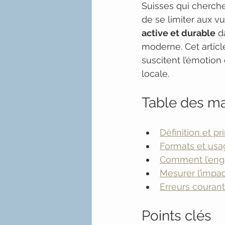
Suisses qui cherche
de se limiter aux v
active et durable
 d
moderne. Cet article
suscitent l’émotion 
locale.
Table des ma
Définition et p
Formats et usa
Comment l’enga
Mesurer l’impac
Erreurs couran
Points clés