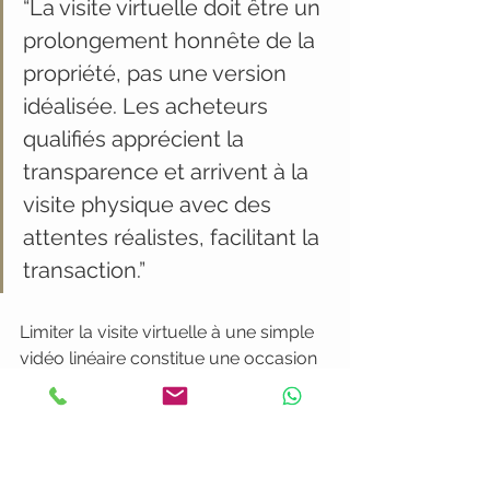
“La visite virtuelle doit être un 
prolongement honnête de la 
propriété, pas une version 
idéalisée. Les acheteurs 
qualifiés apprécient la 
transparence et arrivent à la 
visite physique avec des 
attentes réalistes, facilitant la 
transaction.”
Limiter la visite virtuelle à une simple 
vidéo linéaire constitue une occasion 
manquée. L’interactivité et le contrôle 
utilisateur différencient une véritable 
visite virtuelle d’un simple film 
promotionnel. Sans capacité de 
navigation libre, le format perd son 