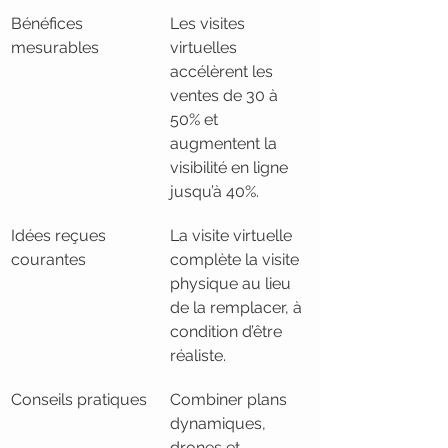
Bénéfices 
Les visites 
mesurables
virtuelles 
accélèrent les 
ventes de 30 à 
50% et 
augmentent la 
visibilité en ligne 
jusqu’à 40%.
Idées reçues 
La visite virtuelle 
courantes
complète la visite 
physique au lieu 
de la remplacer, à 
condition d’être 
réaliste.
Conseils pratiques
Combiner plans 
dynamiques, 
drones et 