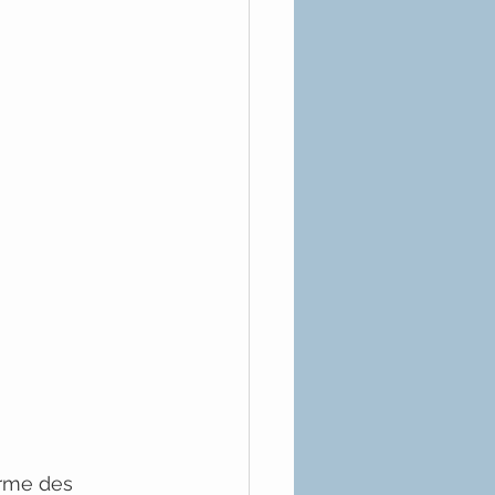
rme des 