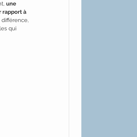
t, 
une 
rapport à 
 différence, 
es qui 