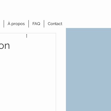
À propos
FAQ
Contact
ion