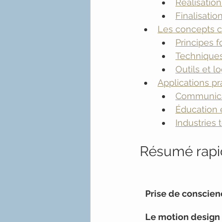
Réalisatio
Finalisatio
Les concepts c
Principes 
Technique
Outils et l
Applications p
Communicat
Éducation 
Industries
Résumé rapi
Prise de conscien
Le motion design