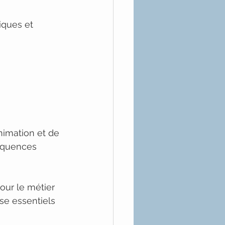
ques et 
animation et de 
séquences 
our le métier 
se essentiels 