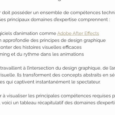
r doit posséder un ensemble de compétences techni
Ses principaux domaines d’expertise comprennent :
giciels d’animation comme 
Adobe After Effects
approfondie des principes de design graphique
onter des histoires visuelles efficaces
iming et du rythme dans les animations
ravaillent à l’intersection du design graphique, de l’
suelle. Ils transforment des concepts abstraits en 
s qui captivent instantanément le spectateur.
ur à visualiser les principales compétences requises p
 voici un tableau récapitulatif des domaines d’experti