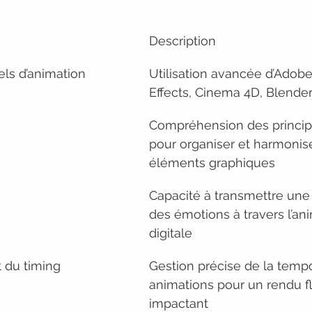
Description
iels d’animation
Utilisation avancée d’Adobe
Effects, Cinema 4D, Blender 
Compréhension des principe
pour organiser et harmonise
éléments graphiques
Capacité à transmettre une h
des émotions à travers l’an
digitale
 du timing
Gestion précise de la tempo
animations pour un rendu fl
impactant