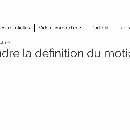
énementielles
Vidéos immobilières
Portfolio
Tarifs
cture
re la définition du mot