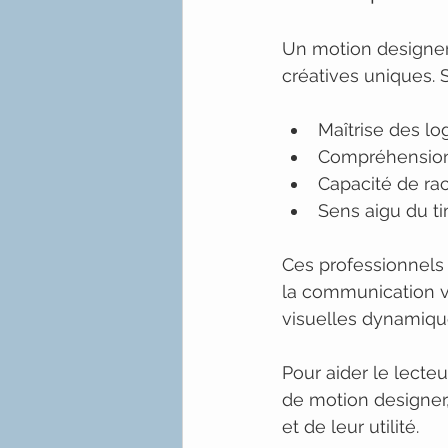
Un motion designe
créatives uniques. 
Maîtrise des lo
Compréhension 
Capacité de rac
Sens aigu du t
Ces professionnels t
la communication vi
visuelles dynamique
Pour aider le lecte
de motion designer,
et de leur utilité.