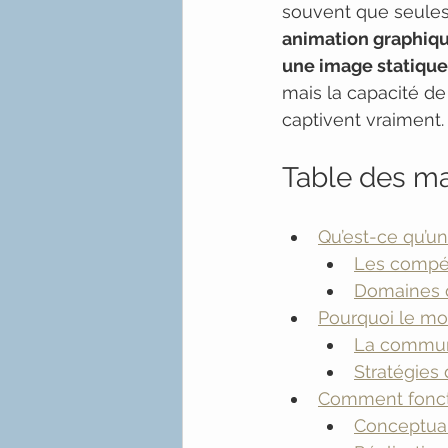
souvent que seules 
animation graphiqu
une image statique
mais la capacité de
captivent vraiment.
Table des ma
Qu’est-ce qu’u
Les compét
Domaines d
Pourquoi le mot
La communi
Stratégies
Comment foncti
Conceptuali