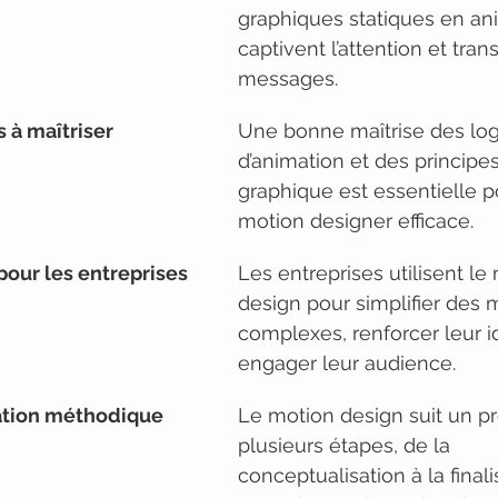
graphiques statiques en ani
captivent l’attention et tra
messages.
 à maîtriser
Une bonne maîtrise des logi
d’animation et des principe
graphique est essentielle p
motion designer efficace.
pour les entreprises
Les entreprises utilisent le
design pour simplifier des
complexes, renforcer leur id
engager leur audience.
ation méthodique
Le motion design suit un p
plusieurs étapes, de la 
conceptualisation à la finali