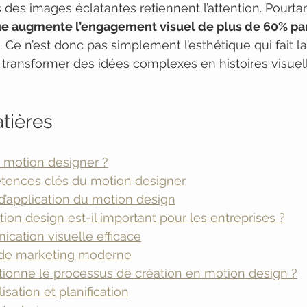
des images éclatantes retiennent l’attention. Pourtan
e augmente l’engagement visuel de plus de 60% par 
. Ce n’est donc pas simplement l’esthétique qui fait la
 transformer des idées complexes en histoires visuell
tières
n motion designer ?
ences clés du motion designer
’application du motion design
ion design est-il important pour les entreprises ?
cation visuelle efficace
 de marketing moderne
onne le processus de création en motion design ?
sation et planification