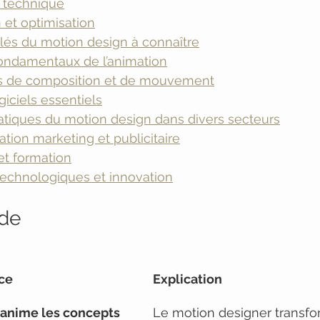
n technique
n et optimisation
lés du motion design à connaître
fondamentaux de l’animation
s de composition et de mouvement
ogiciels essentiels
ratiques du motion design dans divers secteurs
ion marketing et publicitaire
et formation
 technologiques et innovation
de
ce
Explication
 anime les concepts
Le motion designer transfo