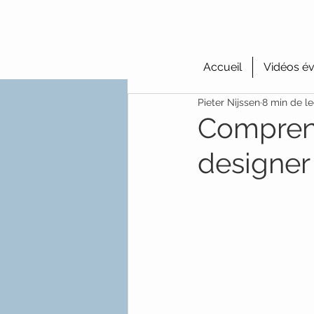
Accueil
Vidéos év
Pieter Nijssen
8 min de le
Comprend
designer