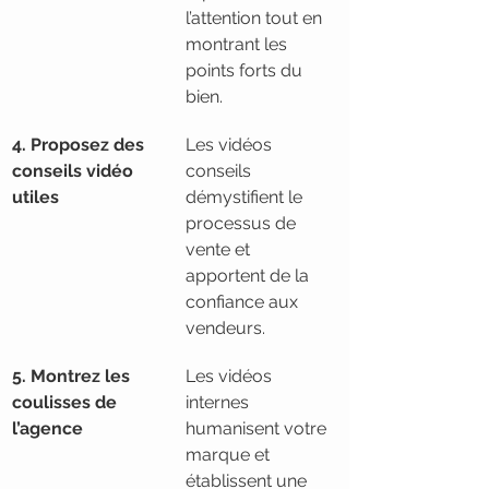
l’attention tout en 
montrant les 
points forts du 
bien.
4. Proposez des 
Les vidéos 
conseils vidéo 
conseils 
utiles
démystifient le 
processus de 
vente et 
apportent de la 
confiance aux 
vendeurs.
5. Montrez les 
Les vidéos 
coulisses de 
internes 
l’agence
humanisent votre 
marque et 
établissent une 