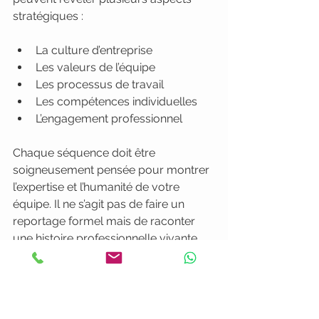
stratégiques :
La culture d’entreprise
Les valeurs de l’équipe
Les processus de travail
Les compétences individuelles
L’engagement professionnel
Chaque séquence doit être 
soigneusement pensée pour montrer 
l’expertise et l’humanité de votre 
équipe. Il ne s’agit pas de faire un 
reportage formel mais de raconter 
une histoire professionnelle vivante.
Les coulisses révèlent l’âme 
véritable d’une agence 