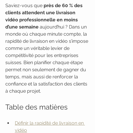
Saviez-vous que 
près de 60 % des 
clients attendent une livraison 
vidéo professionnelle en moins 
d’une semaine
 aujourd’hui ? Dans un 
monde où chaque minute compte, la 
rapidité de livraison en vidéo s’impose 
comme un véritable levier de 
compétitivité pour les entreprises 
suisses. Bien planifier chaque étape 
permet non seulement de gagner du 
temps, mais aussi de renforcer la 
confiance et la satisfaction des clients 
à chaque projet.
Table des matières
Définir la rapidité de livraison en 
vidéo