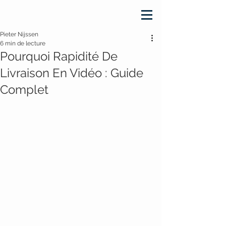
Pieter Nijssen
6 min de lecture
Pourquoi Rapidité De
Livraison En Vidéo : Guide
Complet