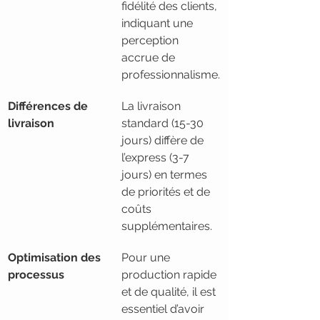
fidélité des clients, 
indiquant une 
perception 
accrue de 
professionnalisme.
Différences de 
La livraison 
livraison
standard (15-30 
jours) diffère de 
l’express (3-7 
jours) en termes 
de priorités et de 
coûts 
supplémentaires.
Optimisation des 
Pour une 
processus
production rapide 
et de qualité, il est 
essentiel d’avoir 