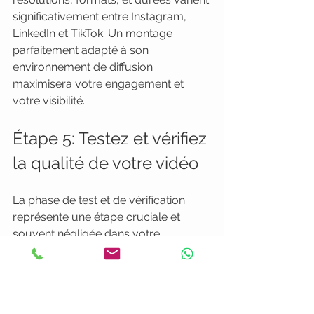
significativement entre Instagram, 
LinkedIn et TikTok. Un montage 
parfaitement adapté à son 
environnement de diffusion 
maximisera votre engagement et 
votre visibilité.
Étape 5: Testez et vérifiez 
la qualité de votre vidéo
La phase de test et de vérification 
représente une étape cruciale et 
souvent négligée dans votre 
workflow vidéo pour réseaux 
sociaux. 
L’objectif est de garantir 
que votre contenu répond 
parfaitement à vos attentes 