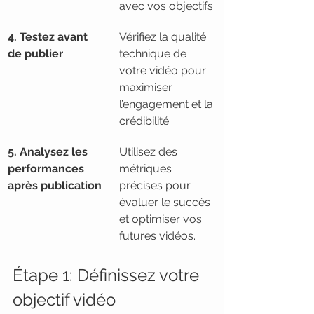
avec vos objectifs.
4. Testez avant 
Vérifiez la qualité 
de publier
technique de 
votre vidéo pour 
maximiser 
l’engagement et la 
crédibilité.
5. Analysez les 
Utilisez des 
performances 
métriques 
après publication
précises pour 
évaluer le succès 
et optimiser vos 
futures vidéos.
Étape 1: Définissez votre 
objectif vidéo